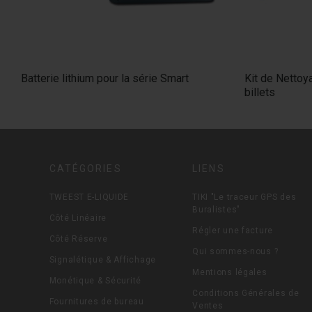
Batterie lithium pour la série Smart
Kit de Nettoy
billets
CATÉGORIES
LIENS
TWEEST E-LIQUIDE
TIKI "Le traceur GPS des
Buralistes"
Côté Linéaire
Régler une facture
Côté Réserve
Qui sommes-nous ?
Signalétique & Affichage
Mentions légales
Monétique & Sécurité
Conditions Générales de
Fournitures de bureau
Ventes