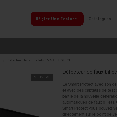
Régler Une Facture
Catalogues
Détecteur de faux billets SMART PROTECT
Détecteur de faux bil
NOUVEAU
Le Smart Protect avec son d
et avec des capteurs de test 
partie de la nouvelle générat
automatiques de faux billets.
Smart Protect vous pouvez véri
directement sur le point de v