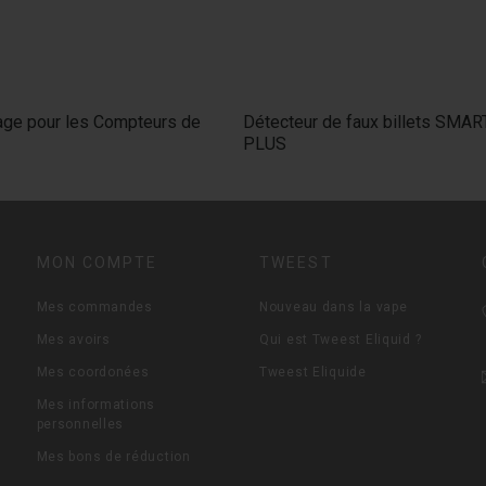
age pour les Compteurs de
Détecteur de faux billets SM
PLUS
MON COMPTE
TWEEST
Mes commandes
Nouveau dans la vape
Mes avoirs
Qui est Tweest Eliquid ?
Mes coordonées
Tweest Eliquide
Mes informations
personnelles
Mes bons de réduction