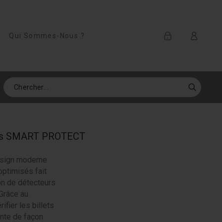
Qui Sommes-Nous ?
lets SMART PROTECT
esign moderne
optimisés fait
ion de détecteurs
 Grâce au
fier les billets
ente de façon