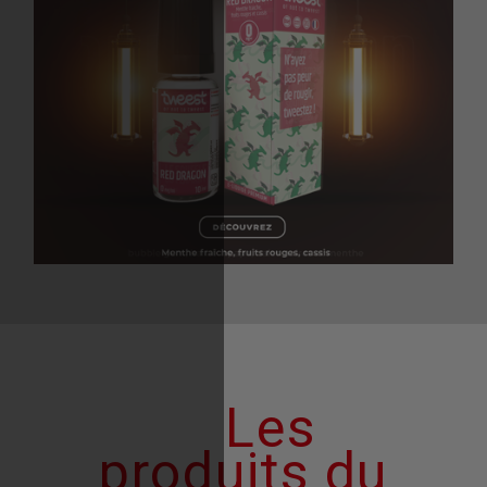
Les
produits du