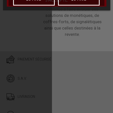
J'ACCEPTE
grâce au concept Etiq'Express, ESP
continue à faire évoluer ses
solutions de monétiques, de
coffres-forts, de signalétiques
ainsi que celles destinées à la
revente.
PAIEMENT SÉCURISÉ
S.A.V.
LIVRAISON